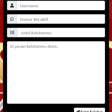
Kirim Keluhan