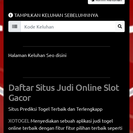
TAMPILKAN KELUHAN SEBELUMNNYA
Halaman Keluhan Seo disini
Daftar Situs Judi Online Slot
Gacor
Situs Prediksi Togel Terbaik dan Terlengkapp
XOTOGEL
Menyediakan sebuah aplikasi judi togel
online terbaik dengan fitur fitur pilihan terbaik seperti